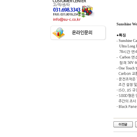
Sunshine We
●특징
- Sunshine 
Ultra Long 
78시간 연속 
- Carbon
정격 50V 
- One Touch
Carbon 
- 운전조작은 
조건 설정 및
- ISO, J
- S80D형은
주간의 조사 
- Black P