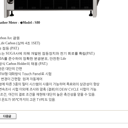
ather Meter - ◆Model : S80
Carbon Arc 광원
Life Carbon (상하 4조 1SET)
점등 (PAT.)
 연소는 SUGA사에 의해 개발된 점등장
치와 전기 회로를 확립(PAT.)
60A를 준수하며 정확한 분광분포, 안전한 Life
 방식 Carbon Holder의 채용 (PAT.)
교환은 대단히 간편
TM형 대화방식 Touch Panel로 시험
 변경이 간편함. 원격 자동제어
IS 규정에 따른 3종의 필터 시스템의 사용이 가능하며 폭로와의 상관성이 향상
 연속조사 시험 이외에 조사와 암흑 (결로)의 DEW CYCLE 시험이 가능.
조건, 야간의 결로 조건을 재현해 대단히 높은 촉진성을 얻을 수 있음.
anel 온도가 95℃까지의 고온 TYPE도 있음.