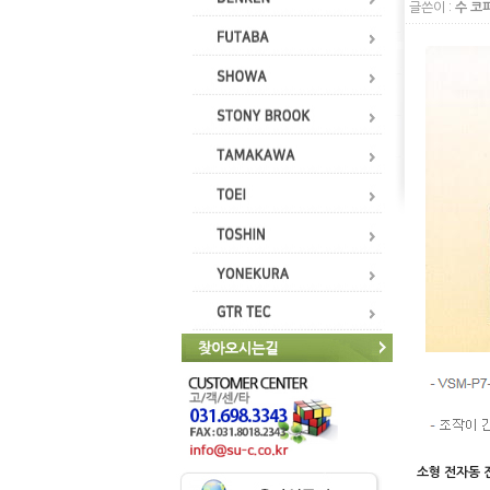
글쓴이 :
수 코
소형 전자동 진